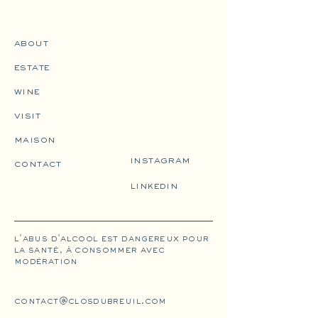
about
estate
wine
visit
maison
instagram
contact
linkedin
l'abus d'alcool est dangereux pour
la santé, à consommer avec
modération
contact@closdubreuil.com